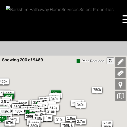
Showing 200 of 9489
Price Reduced
395k
420k
750k
380k
394k
424k
425k
485k
375k
485k
500k
349k
650k
398k
3.5m
685k
349k
315k
2.5m
350k
699k
360k
375k
489k
330k
340k
525k
365k
419k
499k
390k
339k
329k
339k
374k
354k
471k
375k
360k
320k
330k
512k
378k
399k
428k
473k
484k
434k
458k
484k
649k
590k
672k
595k
425k
19k
500k
600k
350k
399k
450k
449k
430k
759k
310k
390k
349k
429k
309k
390k
624k
365k
399k
574k
725k
429k
2.9m
2.9m
455k
1.1m
1.1m
1.8m
25k
315k
367k
310k
2.7m
325k
405k
679k
465k
2.5m
750k
311k
380k