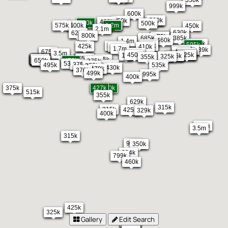
350k
999k
600k
360k
500k
450k
469k
530k
500k
875k
400k
1.2m
575k
450k
2.1m
630k
625k
800k
875k
875k
875k
685k
385k
460k
1.4m
930k
425k
595k
329k
925k
425k
3.3m
410k
1.7m
539k
442k
340k
675k
450k
440k
535k
3.5m
325k
450k
525k
1m
335k
335k
325k
355k
724k
769k
782k
782k
754k
525k
624k
535k
564k
535k
489k
499k
375k
475k
650k
375k
530k
375k
1.1m
495k
535k
600k
375k
430k
470k
370k
499k
995k
400k
630k
427k
375k
515k
355k
629k
315k
315k
425k
329k
400k
1.5m
3.5m
315k
950k
350k
384k
799k
460k
425k
325k
Gallery
Edit Search
319k
329k
429k
319k
319k